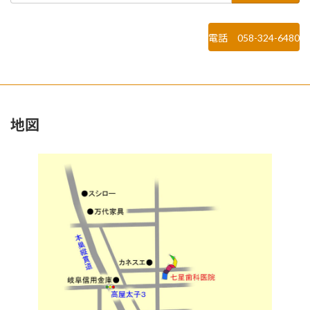
電話 058-324-6480
地図