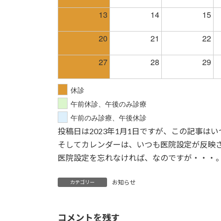
13
14
15
20
21
22
27
28
29
休診
午前休診、午後のみ診療
午前のみ診療、午後休診
投稿日は2023年1月1日ですが、この記事は
そしてカレンダーは、いつも医院設定が反映
医院設定を忘れなければ、なのですが・・・
お知らせ
カテゴリー
コメントを残す