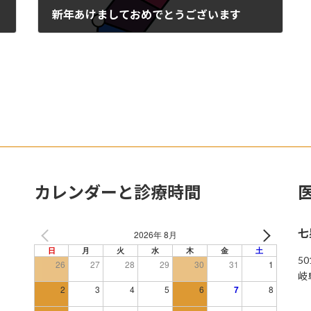
新年あけましておめでとうございます
2023年1月1日
カレンダーと診療時間
七
2026年 8月
日
月
火
水
木
金
土
50
26
27
28
29
30
31
1
岐
2
3
4
5
6
7
8