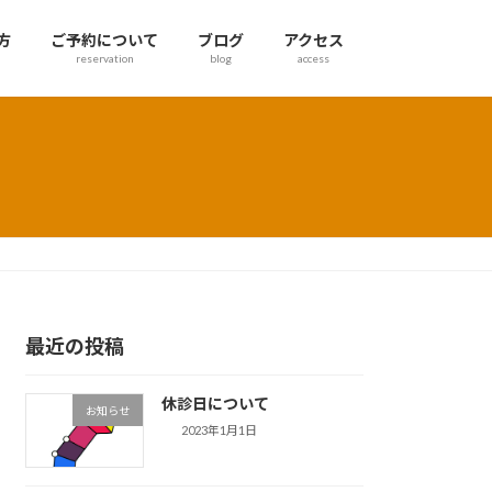
方
ご予約について
ブログ
アクセス
reservation
blog
access
最近の投稿
休診日について
お知らせ
2023年1月1日