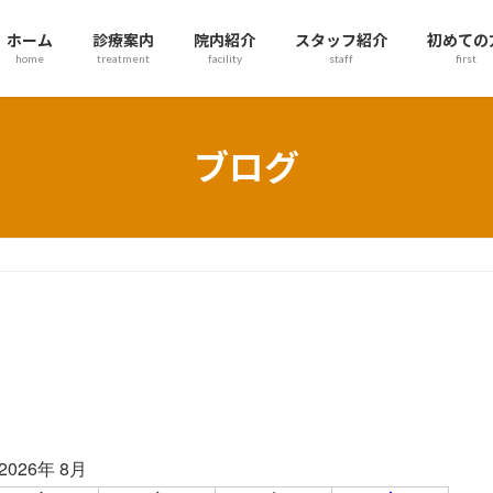
ホーム
診療案内
院内紹介
スタッフ紹介
初めての
home
treatment
facility
staff
first
ブログ
2026年 8月